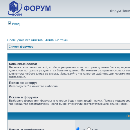
Форум Наци
Вход
Сообщения без ответов
|
Активные темы
Список форумов
Ключевые слова:
Вы можете использовать
+
, чтобы определить слова, которые должны быть в результ
-
для слов, которых в результатах быть не должно. Вы можете разделить слова сим
для поиска любого слова из списка. Используйте
*
в качестве шаблона для частичног
совпадения.
Поиск по автору:
Используйте * в качестве шаблона.
Искать в форумах:
Выберите форум или форумы, в которых будет произведён поиск. Поиск в подфорум
производится автоматически, если вы не отключили соответствующую опцию ниже.
П
Искать в подфорумах: