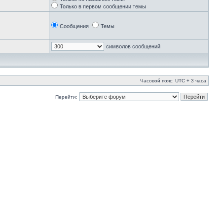
Только в первом сообщении темы
Сообщения
Темы
символов сообщений
Часовой пояс: UTC + 3 часа
Перейти: