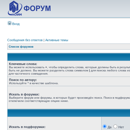
Вход
Сообщения без ответов
|
Активные темы
Список форумов
Ключевые слова:
Вы можете использовать
+
, чтобы определить слова, которые должны быть в резуль
быть не должно. Вы можете разделить слова символом
|
для поиска любого слова из
для частичного совпадения.
Поиск по автору:
Используйте * в качестве шаблона.
Искать в форумах:
Выберите форум или форумы, в которых будет произведён поиск. Поиск в подфорума
отключили соответствующую опцию ниже.
Искать в подфорумах:
Да
Нет