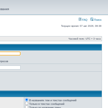
ования
FAQ
Поиск
Текущее время: 07 авг 2026, 08:38
Часовой пояс: UTC + 3 часа
апросов
В названиях тем и текстах сообщений
Только в текстах сообщений
Только по названию темы