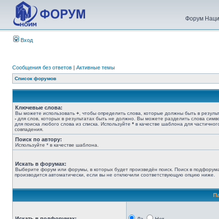
Форум Наци
Вход
Сообщения без ответов
|
Активные темы
Список форумов
Ключевые слова:
Вы можете использовать
+
, чтобы определить слова, которые должны быть в результ
-
для слов, которых в результатах быть не должно. Вы можете разделить слова сим
для поиска любого слова из списка. Используйте
*
в качестве шаблона для частичног
совпадения.
Поиск по автору:
Используйте * в качестве шаблона.
Искать в форумах:
Выберите форум или форумы, в которых будет произведён поиск. Поиск в подфорум
производится автоматически, если вы не отключили соответствующую опцию ниже.
П
Искать в подфорумах: