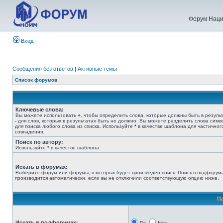
Форум Наци
Вход
Сообщения без ответов
|
Активные темы
Список форумов
Ключевые слова:
Вы можете использовать
+
, чтобы определить слова, которые должны быть в результ
-
для слов, которых в результатах быть не должно. Вы можете разделить слова сим
для поиска любого слова из списка. Используйте
*
в качестве шаблона для частичног
совпадения.
Поиск по автору:
Используйте * в качестве шаблона.
Искать в форумах:
Выберите форум или форумы, в которых будет произведён поиск. Поиск в подфорум
производится автоматически, если вы не отключили соответствующую опцию ниже.
П
Искать в подфорумах: