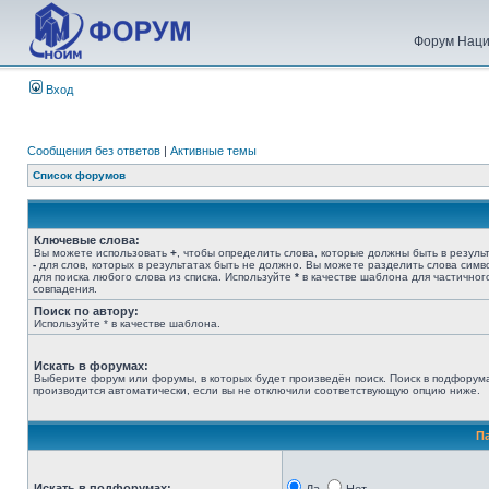
Форум Наци
Вход
Сообщения без ответов
|
Активные темы
Список форумов
Ключевые слова:
Вы можете использовать
+
, чтобы определить слова, которые должны быть в результ
-
для слов, которых в результатах быть не должно. Вы можете разделить слова сим
для поиска любого слова из списка. Используйте
*
в качестве шаблона для частичног
совпадения.
Поиск по автору:
Используйте * в качестве шаблона.
Искать в форумах:
Выберите форум или форумы, в которых будет произведён поиск. Поиск в подфорум
производится автоматически, если вы не отключили соответствующую опцию ниже.
П
Искать в подфорумах: