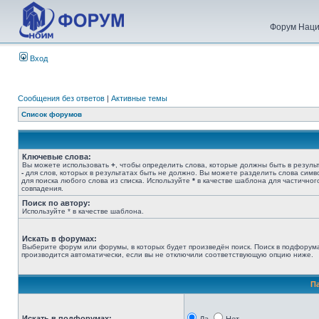
Форум Наци
Вход
Сообщения без ответов
|
Активные темы
Список форумов
Ключевые слова:
Вы можете использовать
+
, чтобы определить слова, которые должны быть в результ
-
для слов, которых в результатах быть не должно. Вы можете разделить слова сим
для поиска любого слова из списка. Используйте
*
в качестве шаблона для частичног
совпадения.
Поиск по автору:
Используйте * в качестве шаблона.
Искать в форумах:
Выберите форум или форумы, в которых будет произведён поиск. Поиск в подфорум
производится автоматически, если вы не отключили соответствующую опцию ниже.
П
Искать в подфорумах: