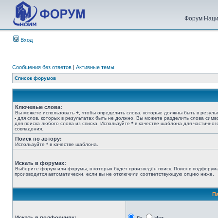
Форум Наци
Вход
Сообщения без ответов
|
Активные темы
Список форумов
Ключевые слова:
Вы можете использовать
+
, чтобы определить слова, которые должны быть в результ
-
для слов, которых в результатах быть не должно. Вы можете разделить слова сим
для поиска любого слова из списка. Используйте
*
в качестве шаблона для частичног
совпадения.
Поиск по автору:
Используйте * в качестве шаблона.
Искать в форумах:
Выберите форум или форумы, в которых будет произведён поиск. Поиск в подфорум
производится автоматически, если вы не отключили соответствующую опцию ниже.
П
Искать в подфорумах: