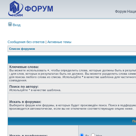
Форум Наци
Вход
Сообщения без ответов
|
Активные темы
Список форумов
Ключевые слова:
Вы можете использовать
+
, чтобы определить слова, которые должны быть в результ
-
для слов, которых в результатах быть не должно. Вы можете разделить слова сим
для поиска любого слова из списка. Используйте
*
в качестве шаблона для частичног
совпадения.
Поиск по автору:
Используйте * в качестве шаблона.
Искать в форумах:
Выберите форум или форумы, в которых будет произведён поиск. Поиск в подфорум
производится автоматически, если вы не отключили соответствующую опцию ниже.
П
Искать в подфорумах: