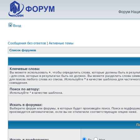
Форум Наци
Вход
Сообщения без ответов
|
Активные темы
Список форумов
Ключевые слова:
Вы можете использовать
+
, чтобы определить слова, которые должны быть в результ
-
для слов, которых в результатах быть не должно. Вы можете разделить слова сим
для поиска любого слова из списка. Используйте
*
в качестве шаблона для частичног
совпадения.
Поиск по автору:
Используйте * в качестве шаблона.
Искать в форумах:
Выберите форум или форумы, в которых будет произведён поиск. Поиск в подфорум
производится автоматически, если вы не отключили соответствующую опцию ниже.
П
Искать в подфорумах: