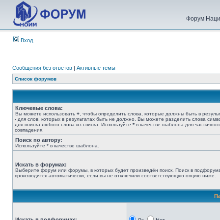
Форум Наци
Вход
Сообщения без ответов
|
Активные темы
Список форумов
Ключевые слова:
Вы можете использовать
+
, чтобы определить слова, которые должны быть в результ
-
для слов, которых в результатах быть не должно. Вы можете разделить слова сим
для поиска любого слова из списка. Используйте
*
в качестве шаблона для частичног
совпадения.
Поиск по автору:
Используйте * в качестве шаблона.
Искать в форумах:
Выберите форум или форумы, в которых будет произведён поиск. Поиск в подфорум
производится автоматически, если вы не отключили соответствующую опцию ниже.
П
Искать в подфорумах: