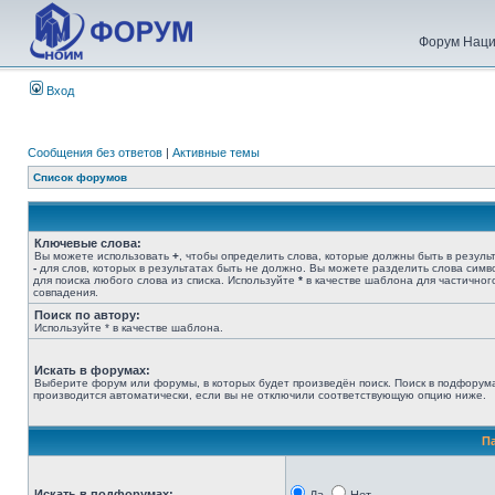
Форум Наци
Вход
Сообщения без ответов
|
Активные темы
Список форумов
Ключевые слова:
Вы можете использовать
+
, чтобы определить слова, которые должны быть в результ
-
для слов, которых в результатах быть не должно. Вы можете разделить слова сим
для поиска любого слова из списка. Используйте
*
в качестве шаблона для частичног
совпадения.
Поиск по автору:
Используйте * в качестве шаблона.
Искать в форумах:
Выберите форум или форумы, в которых будет произведён поиск. Поиск в подфорум
производится автоматически, если вы не отключили соответствующую опцию ниже.
П
Искать в подфорумах: