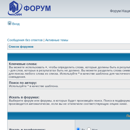
Форум Наци
Вход
Сообщения без ответов
|
Активные темы
Список форумов
Ключевые слова:
Вы можете использовать
+
, чтобы определить слова, которые должны быть в результ
-
для слов, которых в результатах быть не должно. Вы можете разделить слова сим
для поиска любого слова из списка. Используйте
*
в качестве шаблона для частичног
совпадения.
Поиск по автору:
Используйте * в качестве шаблона.
Искать в форумах:
Выберите форум или форумы, в которых будет произведён поиск. Поиск в подфорум
производится автоматически, если вы не отключили соответствующую опцию ниже.
П
Искать в подфорумах: