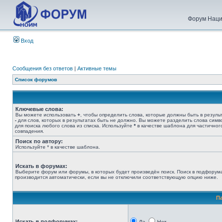
Форум Наци
Вход
Сообщения без ответов
|
Активные темы
Список форумов
Ключевые слова:
Вы можете использовать
+
, чтобы определить слова, которые должны быть в результ
-
для слов, которых в результатах быть не должно. Вы можете разделить слова сим
для поиска любого слова из списка. Используйте
*
в качестве шаблона для частичног
совпадения.
Поиск по автору:
Используйте * в качестве шаблона.
Искать в форумах:
Выберите форум или форумы, в которых будет произведён поиск. Поиск в подфорум
производится автоматически, если вы не отключили соответствующую опцию ниже.
П
Искать в подфорумах: