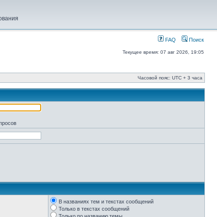
ования
FAQ
Поиск
Текущее время: 07 авг 2026, 19:05
Часовой пояс: UTC + 3 часа
апросов
В названиях тем и текстах сообщений
Только в текстах сообщений
Только по названию темы