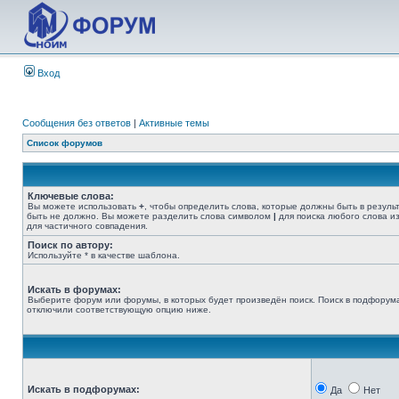
Вход
Сообщения без ответов
|
Активные темы
Список форумов
Ключевые слова:
Вы можете использовать
+
, чтобы определить слова, которые должны быть в резуль
быть не должно. Вы можете разделить слова символом
|
для поиска любого слова из
для частичного совпадения.
Поиск по автору:
Используйте * в качестве шаблона.
Искать в форумах:
Выберите форум или форумы, в которых будет произведён поиск. Поиск в подфорума
отключили соответствующую опцию ниже.
Искать в подфорумах:
Да
Нет