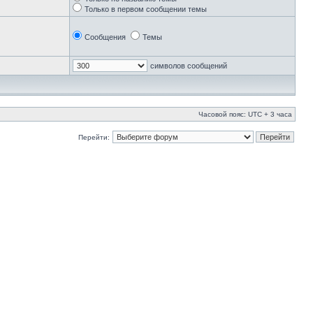
Только в первом сообщении темы
Сообщения
Темы
символов сообщений
Часовой пояс: UTC + 3 часа
Перейти: