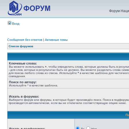
Форум Наци
Вход
Сообщения без ответов
|
Активные темы
Список форумов
Ключевые слова:
Вы можете использовать
+
, чтобы определить слова, которые должны быть в результ
-
для слов, которых в результатах быть не должно. Вы можете разделить слова сим
для поиска любого слова из списка. Используйте
*
в качестве шаблона для частичног
совпадения.
Поиск по автору:
Используйте * в качестве шаблона.
Искать в форумах:
Выберите форум или форумы, в которых будет произведён поиск. Поиск в подфорум
производится автоматически, если вы не отключили соответствующую опцию ниже.
П
Искать в подфорумах: