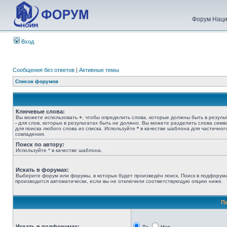
Форум Наци
Вход
Сообщения без ответов
|
Активные темы
Список форумов
Ключевые слова:
Вы можете использовать
+
, чтобы определить слова, которые должны быть в результ
-
для слов, которых в результатах быть не должно. Вы можете разделить слова сим
для поиска любого слова из списка. Используйте
*
в качестве шаблона для частичног
совпадения.
Поиск по автору:
Используйте * в качестве шаблона.
Искать в форумах:
Выберите форум или форумы, в которых будет произведён поиск. Поиск в подфорум
производится автоматически, если вы не отключили соответствующую опцию ниже.
П
Искать в подфорумах: