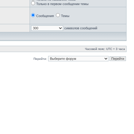
Только в первом сообщении темы
Сообщения
Темы
символов сообщений
Часовой пояс: UTC + 3 часа
Перейти: