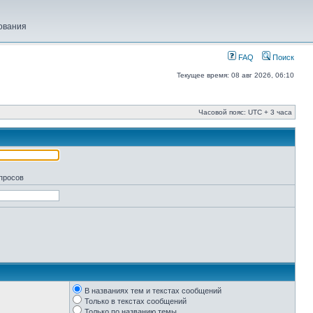
ования
FAQ
Поиск
Текущее время: 08 авг 2026, 06:10
Часовой пояс: UTC + 3 часа
апросов
В названиях тем и текстах сообщений
Только в текстах сообщений
Только по названию темы