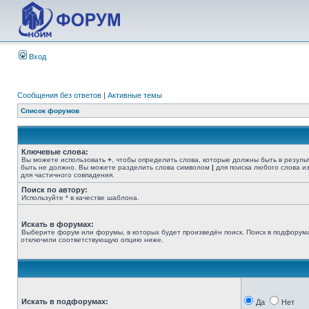
Вход
Сообщения без ответов
|
Активные темы
Список форумов
Ключевые слова:
Вы можете использовать
+
, чтобы определить слова, которые должны быть в резуль
быть не должно. Вы можете разделить слова символом
|
для поиска любого слова из
для частичного совпадения.
Поиск по автору:
Используйте * в качестве шаблона.
Искать в форумах:
Выберите форум или форумы, в которых будет произведён поиск. Поиск в подфорума
отключили соответствующую опцию ниже.
Искать в подфорумах:
Да
Нет