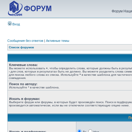
Форум Наци
Вход
Сообщения без ответов
|
Активные темы
Список форумов
Ключевые слова:
Вы можете использовать
+
, чтобы определить слова, которые должны быть в результ
-
для слов, которых в результатах быть не должно. Вы можете разделить слова сим
для поиска любого слова из списка. Используйте
*
в качестве шаблона для частичног
совпадения.
Поиск по автору:
Используйте * в качестве шаблона.
Искать в форумах:
Выберите форум или форумы, в которых будет произведён поиск. Поиск в подфорум
производится автоматически, если вы не отключили соответствующую опцию ниже.
П
Искать в подфорумах: