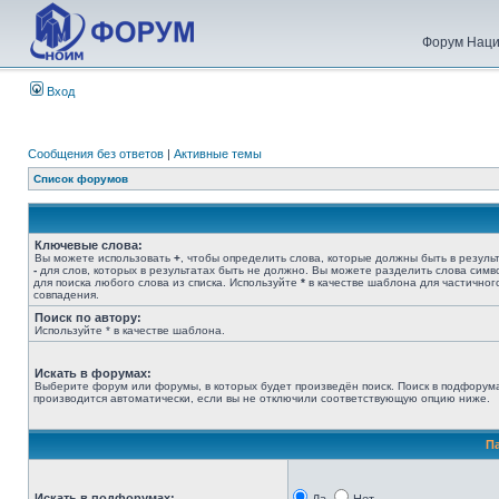
Форум Наци
Вход
Сообщения без ответов
|
Активные темы
Список форумов
Ключевые слова:
Вы можете использовать
+
, чтобы определить слова, которые должны быть в результ
-
для слов, которых в результатах быть не должно. Вы можете разделить слова сим
для поиска любого слова из списка. Используйте
*
в качестве шаблона для частичног
совпадения.
Поиск по автору:
Используйте * в качестве шаблона.
Искать в форумах:
Выберите форум или форумы, в которых будет произведён поиск. Поиск в подфорум
производится автоматически, если вы не отключили соответствующую опцию ниже.
П
Искать в подфорумах: