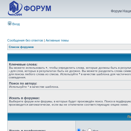
Форум Наци
Вход
Сообщения без ответов
|
Активные темы
Список форумов
Ключевые слова:
Вы можете использовать
+
, чтобы определить слова, которые должны быть в результ
-
для слов, которых в результатах быть не должно. Вы можете разделить слова сим
для поиска любого слова из списка. Используйте
*
в качестве шаблона для частичног
совпадения.
Поиск по автору:
Используйте * в качестве шаблона.
Искать в форумах:
Выберите форум или форумы, в которых будет произведён поиск. Поиск в подфорум
производится автоматически, если вы не отключили соответствующую опцию ниже.
П
Искать в подфорумах: