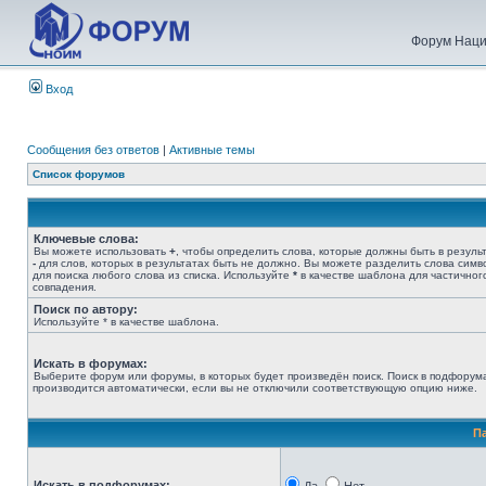
Форум Наци
Вход
Сообщения без ответов
|
Активные темы
Список форумов
Ключевые слова:
Вы можете использовать
+
, чтобы определить слова, которые должны быть в результ
-
для слов, которых в результатах быть не должно. Вы можете разделить слова сим
для поиска любого слова из списка. Используйте
*
в качестве шаблона для частичног
совпадения.
Поиск по автору:
Используйте * в качестве шаблона.
Искать в форумах:
Выберите форум или форумы, в которых будет произведён поиск. Поиск в подфорум
производится автоматически, если вы не отключили соответствующую опцию ниже.
П
Искать в подфорумах: