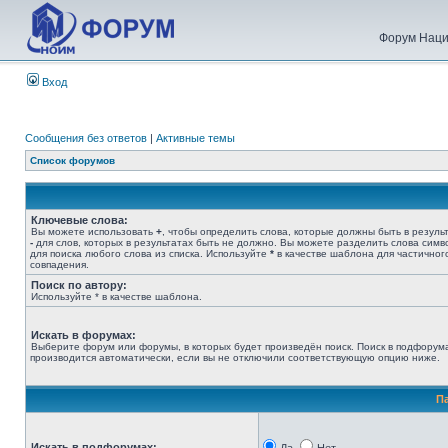
Форум Наци
Вход
Сообщения без ответов
|
Активные темы
Список форумов
Ключевые слова:
Вы можете использовать
+
, чтобы определить слова, которые должны быть в результ
-
для слов, которых в результатах быть не должно. Вы можете разделить слова сим
для поиска любого слова из списка. Используйте
*
в качестве шаблона для частичног
совпадения.
Поиск по автору:
Используйте * в качестве шаблона.
Искать в форумах:
Выберите форум или форумы, в которых будет произведён поиск. Поиск в подфорум
производится автоматически, если вы не отключили соответствующую опцию ниже.
П
Искать в подфорумах: