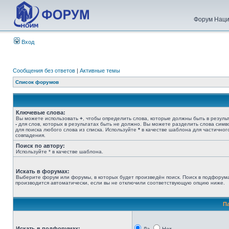
Форум Наци
Вход
Сообщения без ответов
|
Активные темы
Список форумов
Ключевые слова:
Вы можете использовать
+
, чтобы определить слова, которые должны быть в результ
-
для слов, которых в результатах быть не должно. Вы можете разделить слова сим
для поиска любого слова из списка. Используйте
*
в качестве шаблона для частичног
совпадения.
Поиск по автору:
Используйте * в качестве шаблона.
Искать в форумах:
Выберите форум или форумы, в которых будет произведён поиск. Поиск в подфорум
производится автоматически, если вы не отключили соответствующую опцию ниже.
П
Искать в подфорумах: