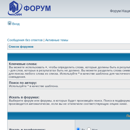
Форум Наци
Вход
Сообщения без ответов
|
Активные темы
Список форумов
Ключевые слова:
Вы можете использовать
+
, чтобы определить слова, которые должны быть в результ
-
для слов, которых в результатах быть не должно. Вы можете разделить слова сим
для поиска любого слова из списка. Используйте
*
в качестве шаблона для частичног
совпадения.
Поиск по автору:
Используйте * в качестве шаблона.
Искать в форумах:
Выберите форум или форумы, в которых будет произведён поиск. Поиск в подфорум
производится автоматически, если вы не отключили соответствующую опцию ниже.
П
Искать в подфорумах: