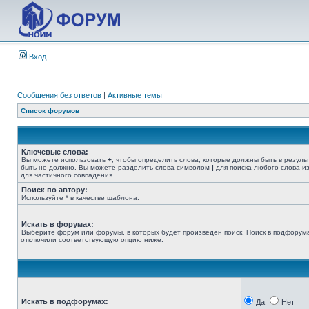
Вход
Сообщения без ответов
|
Активные темы
Список форумов
Ключевые слова:
Вы можете использовать
+
, чтобы определить слова, которые должны быть в резуль
быть не должно. Вы можете разделить слова символом
|
для поиска любого слова из
для частичного совпадения.
Поиск по автору:
Используйте * в качестве шаблона.
Искать в форумах:
Выберите форум или форумы, в которых будет произведён поиск. Поиск в подфорума
отключили соответствующую опцию ниже.
Искать в подфорумах:
Да
Нет