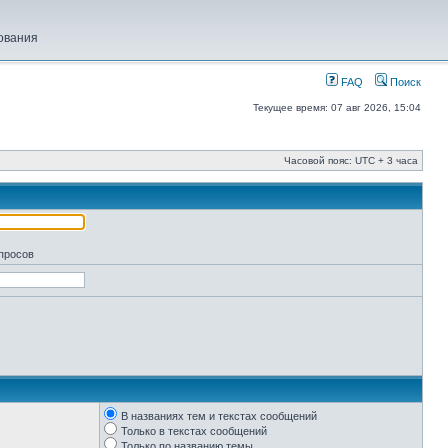
ования
FAQ
Поиск
Текущее время: 07 авг 2026, 15:04
Часовой пояс: UTC + 3 часа
апросов
В названиях тем и текстах сообщений
Только в текстах сообщений
Только по названию темы