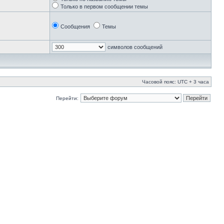
Только в первом сообщении темы
Сообщения
Темы
символов сообщений
Часовой пояс: UTC + 3 часа
Перейти: