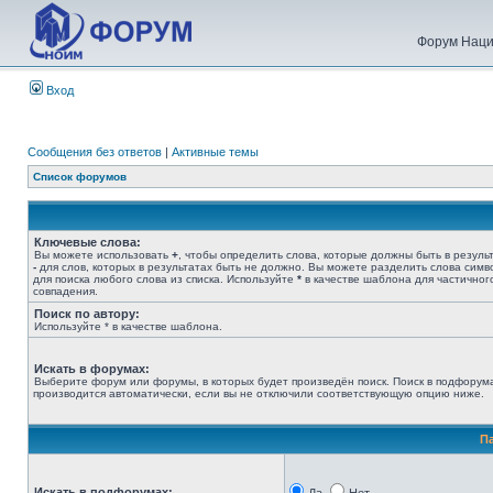
Форум Наци
Вход
Сообщения без ответов
|
Активные темы
Список форумов
Ключевые слова:
Вы можете использовать
+
, чтобы определить слова, которые должны быть в результ
-
для слов, которых в результатах быть не должно. Вы можете разделить слова сим
для поиска любого слова из списка. Используйте
*
в качестве шаблона для частичног
совпадения.
Поиск по автору:
Используйте * в качестве шаблона.
Искать в форумах:
Выберите форум или форумы, в которых будет произведён поиск. Поиск в подфорум
производится автоматически, если вы не отключили соответствующую опцию ниже.
П
Искать в подфорумах: