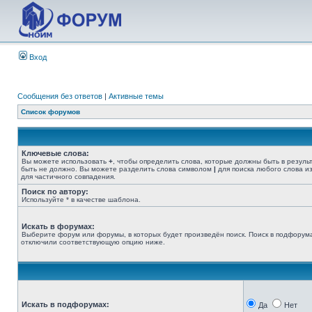
Вход
Сообщения без ответов
|
Активные темы
Список форумов
Ключевые слова:
Вы можете использовать
+
, чтобы определить слова, которые должны быть в резуль
быть не должно. Вы можете разделить слова символом
|
для поиска любого слова из
для частичного совпадения.
Поиск по автору:
Используйте * в качестве шаблона.
Искать в форумах:
Выберите форум или форумы, в которых будет произведён поиск. Поиск в подфорума
отключили соответствующую опцию ниже.
Искать в подфорумах:
Да
Нет