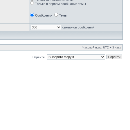
Только в первом сообщении темы
Сообщения
Темы
символов сообщений
Часовой пояс: UTC + 3 часа
Перейти: