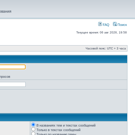
ования
FAQ
Поиск
Текущее время: 06 авг 2026, 19:58
Часовой пояс: UTC + 3 часа
апросов
В названиях тем и текстах сообщений
Только в текстах сообщений
Только по названию темы