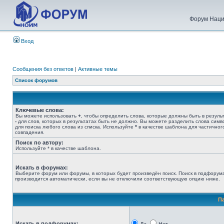
Форум Наци
Вход
Сообщения без ответов
|
Активные темы
Список форумов
Ключевые слова:
Вы можете использовать
+
, чтобы определить слова, которые должны быть в результ
-
для слов, которых в результатах быть не должно. Вы можете разделить слова сим
для поиска любого слова из списка. Используйте
*
в качестве шаблона для частичног
совпадения.
Поиск по автору:
Используйте * в качестве шаблона.
Искать в форумах:
Выберите форум или форумы, в которых будет произведён поиск. Поиск в подфорум
производится автоматически, если вы не отключили соответствующую опцию ниже.
П
Искать в подфорумах: