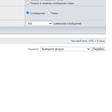
Только в первом сообщении темы
Сообщения
Темы
символов сообщений
Часовой пояс: UTC + 3 часа
Перейти: