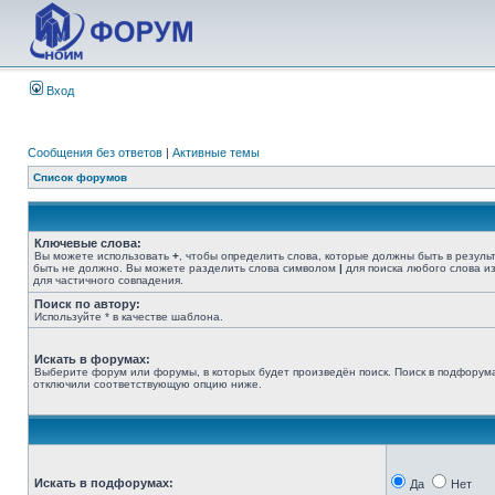
Вход
Сообщения без ответов
|
Активные темы
Список форумов
Ключевые слова:
Вы можете использовать
+
, чтобы определить слова, которые должны быть в резуль
быть не должно. Вы можете разделить слова символом
|
для поиска любого слова из
для частичного совпадения.
Поиск по автору:
Используйте * в качестве шаблона.
Искать в форумах:
Выберите форум или форумы, в которых будет произведён поиск. Поиск в подфорума
отключили соответствующую опцию ниже.
Искать в подфорумах:
Да
Нет