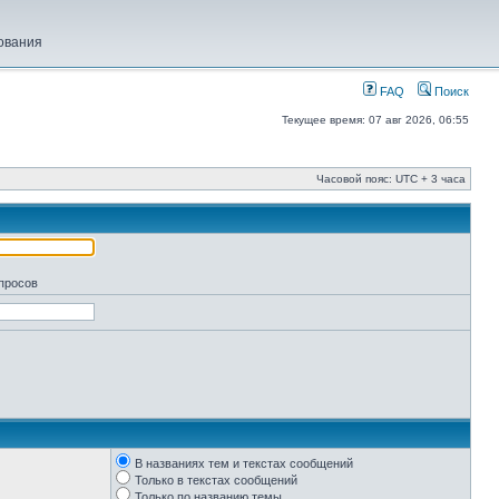
ования
FAQ
Поиск
Текущее время: 07 авг 2026, 06:55
Часовой пояс: UTC + 3 часа
апросов
В названиях тем и текстах сообщений
Только в текстах сообщений
Только по названию темы