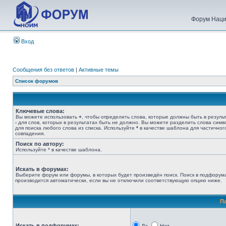
Форум Наци
Вход
Сообщения без ответов
|
Активные темы
Список форумов
Ключевые слова:
Вы можете использовать
+
, чтобы определить слова, которые должны быть в результ
-
для слов, которых в результатах быть не должно. Вы можете разделить слова сим
для поиска любого слова из списка. Используйте
*
в качестве шаблона для частичног
совпадения.
Поиск по автору:
Используйте * в качестве шаблона.
Искать в форумах:
Выберите форум или форумы, в которых будет произведён поиск. Поиск в подфорум
производится автоматически, если вы не отключили соответствующую опцию ниже.
П
Искать в подфорумах: