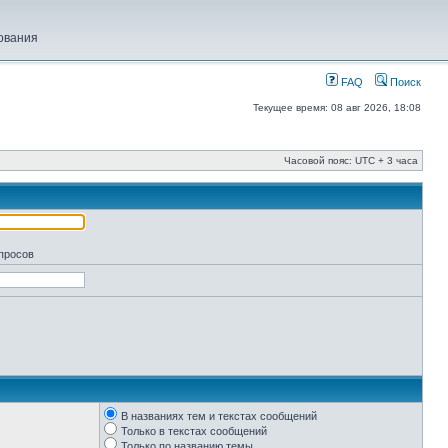
ования
FAQ
Поиск
Текущее время: 08 авг 2026, 18:08
Часовой пояс: UTC + 3 часа
апросов
В названиях тем и текстах сообщений
Только в текстах сообщений
Только по названию темы