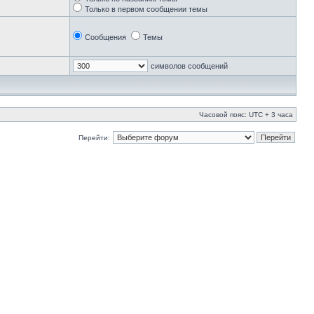
Только в первом сообщении темы
Сообщения
Темы
символов сообщений
Часовой пояс: UTC + 3 часа
Перейти: