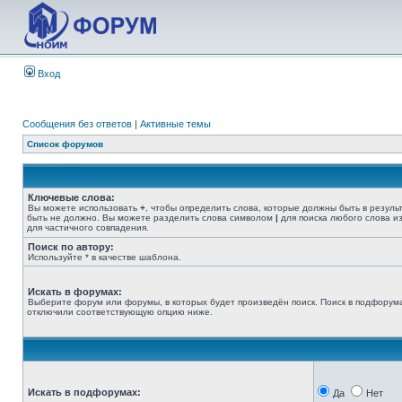
Вход
Сообщения без ответов
|
Активные темы
Список форумов
Ключевые слова:
Вы можете использовать
+
, чтобы определить слова, которые должны быть в резуль
быть не должно. Вы можете разделить слова символом
|
для поиска любого слова из
для частичного совпадения.
Поиск по автору:
Используйте * в качестве шаблона.
Искать в форумах:
Выберите форум или форумы, в которых будет произведён поиск. Поиск в подфорума
отключили соответствующую опцию ниже.
Искать в подфорумах:
Да
Нет