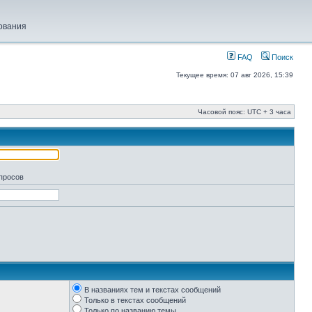
ования
FAQ
Поиск
Текущее время: 07 авг 2026, 15:39
Часовой пояс: UTC + 3 часа
апросов
В названиях тем и текстах сообщений
Только в текстах сообщений
Только по названию темы