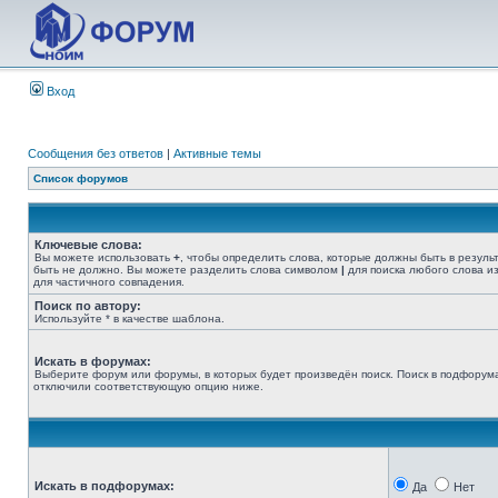
Вход
Сообщения без ответов
|
Активные темы
Список форумов
Ключевые слова:
Вы можете использовать
+
, чтобы определить слова, которые должны быть в резуль
быть не должно. Вы можете разделить слова символом
|
для поиска любого слова из
для частичного совпадения.
Поиск по автору:
Используйте * в качестве шаблона.
Искать в форумах:
Выберите форум или форумы, в которых будет произведён поиск. Поиск в подфорума
отключили соответствующую опцию ниже.
Искать в подфорумах:
Да
Нет