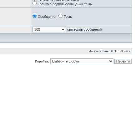
Только в первом сообщении темы
Сообщения
Темы
символов сообщений
Часовой пояс: UTC + 3 часа
Перейти: