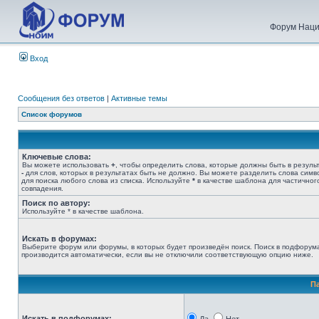
Форум Наци
Вход
Сообщения без ответов
|
Активные темы
Список форумов
Ключевые слова:
Вы можете использовать
+
, чтобы определить слова, которые должны быть в результ
-
для слов, которых в результатах быть не должно. Вы можете разделить слова сим
для поиска любого слова из списка. Используйте
*
в качестве шаблона для частичног
совпадения.
Поиск по автору:
Используйте * в качестве шаблона.
Искать в форумах:
Выберите форум или форумы, в которых будет произведён поиск. Поиск в подфорум
производится автоматически, если вы не отключили соответствующую опцию ниже.
П
Искать в подфорумах: