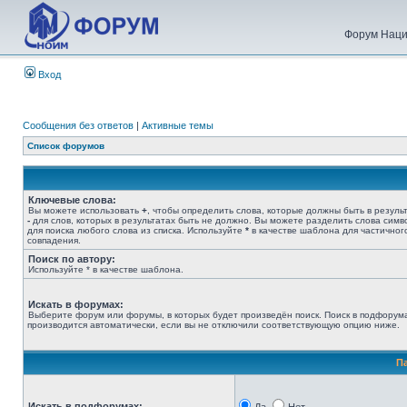
Форум Наци
Вход
Сообщения без ответов
|
Активные темы
Список форумов
Ключевые слова:
Вы можете использовать
+
, чтобы определить слова, которые должны быть в результ
-
для слов, которых в результатах быть не должно. Вы можете разделить слова сим
для поиска любого слова из списка. Используйте
*
в качестве шаблона для частичног
совпадения.
Поиск по автору:
Используйте * в качестве шаблона.
Искать в форумах:
Выберите форум или форумы, в которых будет произведён поиск. Поиск в подфорум
производится автоматически, если вы не отключили соответствующую опцию ниже.
П
Искать в подфорумах: