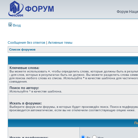
Форум Наци
Вход
Сообщения без ответов
|
Активные темы
Список форумов
Ключевые слова:
Вы можете использовать
+
, чтобы определить слова, которые должны быть в результ
-
для слов, которых в результатах быть не должно. Вы можете разделить слова сим
для поиска любого слова из списка. Используйте
*
в качестве шаблона для частичног
совпадения.
Поиск по автору:
Используйте * в качестве шаблона.
Искать в форумах:
Выберите форум или форумы, в которых будет произведён поиск. Поиск в подфорум
производится автоматически, если вы не отключили соответствующую опцию ниже.
П
Искать в подфорумах: