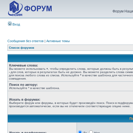
Форум Наци
Вход
Сообщения без ответов
|
Активные темы
Список форумов
Ключевые слова:
Вы можете использовать
+
, чтобы определить слова, которые должны быть в результ
-
для слов, которых в результатах быть не должно. Вы можете разделить слова сим
для поиска любого слова из списка. Используйте
*
в качестве шаблона для частичног
совпадения.
Поиск по автору:
Используйте * в качестве шаблона.
Искать в форумах:
Выберите форум или форумы, в которых будет произведён поиск. Поиск в подфорум
производится автоматически, если вы не отключили соответствующую опцию ниже.
П
Искать в подфорумах: