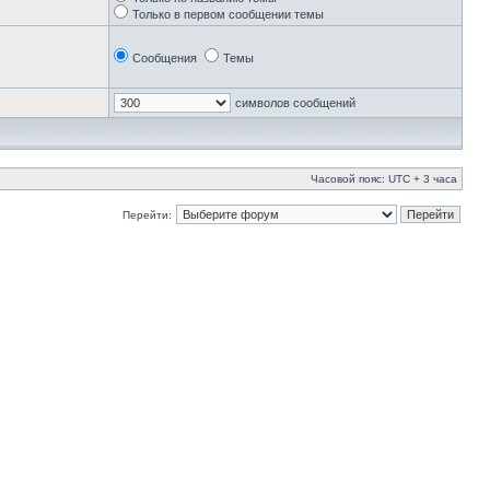
Только в первом сообщении темы
Сообщения
Темы
символов сообщений
Часовой пояс: UTC + 3 часа
Перейти: