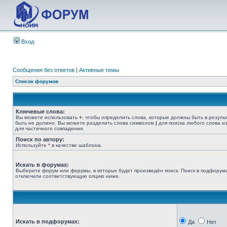
Вход
Сообщения без ответов
|
Активные темы
Список форумов
Ключевые слова:
Вы можете использовать
+
, чтобы определить слова, которые должны быть в резуль
быть не должно. Вы можете разделить слова символом
|
для поиска любого слова из
для частичного совпадения.
Поиск по автору:
Используйте * в качестве шаблона.
Искать в форумах:
Выберите форум или форумы, в которых будет произведён поиск. Поиск в подфорума
отключили соответствующую опцию ниже.
Искать в подфорумах:
Да
Нет