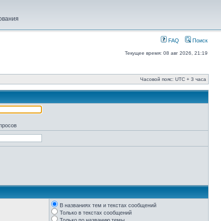
ования
FAQ
Поиск
Текущее время: 08 авг 2026, 21:19
Часовой пояс: UTC + 3 часа
апросов
В названиях тем и текстах сообщений
Только в текстах сообщений
Только по названию темы