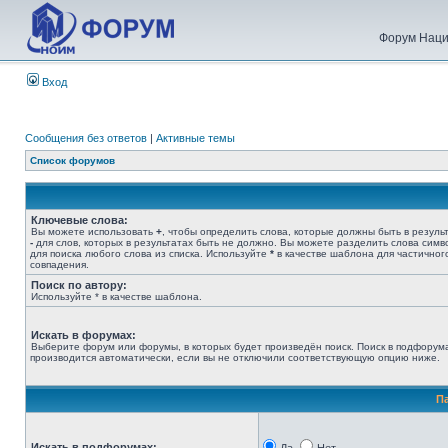
Форум Наци
Вход
Сообщения без ответов
|
Активные темы
Список форумов
Ключевые слова:
Вы можете использовать
+
, чтобы определить слова, которые должны быть в результ
-
для слов, которых в результатах быть не должно. Вы можете разделить слова сим
для поиска любого слова из списка. Используйте
*
в качестве шаблона для частичног
совпадения.
Поиск по автору:
Используйте * в качестве шаблона.
Искать в форумах:
Выберите форум или форумы, в которых будет произведён поиск. Поиск в подфорум
производится автоматически, если вы не отключили соответствующую опцию ниже.
П
Искать в подфорумах: