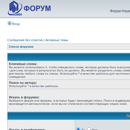
Форум Наци
Вход
Сообщения без ответов
|
Активные темы
Список форумов
Ключевые слова:
Вы можете использовать
+
, чтобы определить слова, которые должны быть в результ
-
для слов, которых в результатах быть не должно. Вы можете разделить слова сим
для поиска любого слова из списка. Используйте
*
в качестве шаблона для частичног
совпадения.
Поиск по автору:
Используйте * в качестве шаблона.
Искать в форумах:
Выберите форум или форумы, в которых будет произведён поиск. Поиск в подфорум
производится автоматически, если вы не отключили соответствующую опцию ниже.
П
Искать в подфорумах: