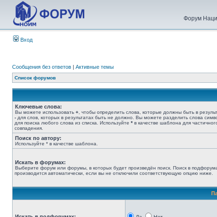
Форум Наци
Вход
Сообщения без ответов
|
Активные темы
Список форумов
Ключевые слова:
Вы можете использовать
+
, чтобы определить слова, которые должны быть в результ
-
для слов, которых в результатах быть не должно. Вы можете разделить слова сим
для поиска любого слова из списка. Используйте
*
в качестве шаблона для частичног
совпадения.
Поиск по автору:
Используйте * в качестве шаблона.
Искать в форумах:
Выберите форум или форумы, в которых будет произведён поиск. Поиск в подфорум
производится автоматически, если вы не отключили соответствующую опцию ниже.
П
Искать в подфорумах: