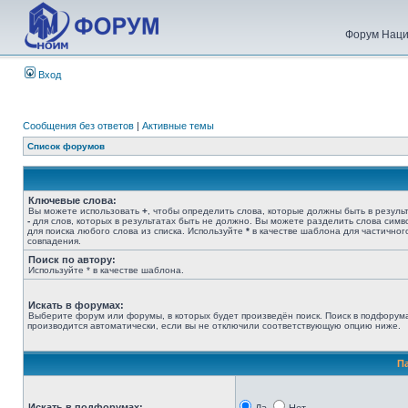
Форум Наци
Вход
Сообщения без ответов
|
Активные темы
Список форумов
Ключевые слова:
Вы можете использовать
+
, чтобы определить слова, которые должны быть в результ
-
для слов, которых в результатах быть не должно. Вы можете разделить слова сим
для поиска любого слова из списка. Используйте
*
в качестве шаблона для частичног
совпадения.
Поиск по автору:
Используйте * в качестве шаблона.
Искать в форумах:
Выберите форум или форумы, в которых будет произведён поиск. Поиск в подфорум
производится автоматически, если вы не отключили соответствующую опцию ниже.
П
Искать в подфорумах: