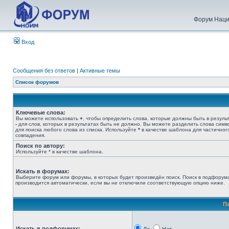
Форум Наци
Вход
Сообщения без ответов
|
Активные темы
Список форумов
Ключевые слова:
Вы можете использовать
+
, чтобы определить слова, которые должны быть в результ
-
для слов, которых в результатах быть не должно. Вы можете разделить слова сим
для поиска любого слова из списка. Используйте
*
в качестве шаблона для частичног
совпадения.
Поиск по автору:
Используйте * в качестве шаблона.
Искать в форумах:
Выберите форум или форумы, в которых будет произведён поиск. Поиск в подфорум
производится автоматически, если вы не отключили соответствующую опцию ниже.
П
Искать в подфорумах: