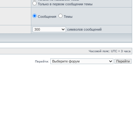
Только в первом сообщении темы
Сообщения
Темы
символов сообщений
Часовой пояс: UTC + 3 часа
Перейти: