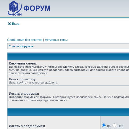
Вход
Сообщения без ответов
|
Активные темы
Список форумов
Ключевые слова:
Вы можете использовать
+
, чтобы определить слова, которые должны быть в резуль
быть не должно. Вы можете разделить слова символом
|
для поиска любого слова из
для частичного совпадения.
Поиск по автору:
Используйте * в качестве шаблона.
Искать в форумах:
Выберите форум или форумы, в которых будет произведён поиск. Поиск в подфорума
отключили соответствующую опцию ниже.
Искать в подфорумах:
Да
Нет