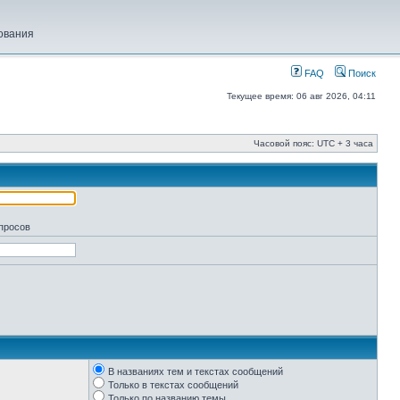
ования
FAQ
Поиск
Текущее время: 06 авг 2026, 04:11
Часовой пояс: UTC + 3 часа
апросов
В названиях тем и текстах сообщений
Только в текстах сообщений
Только по названию темы