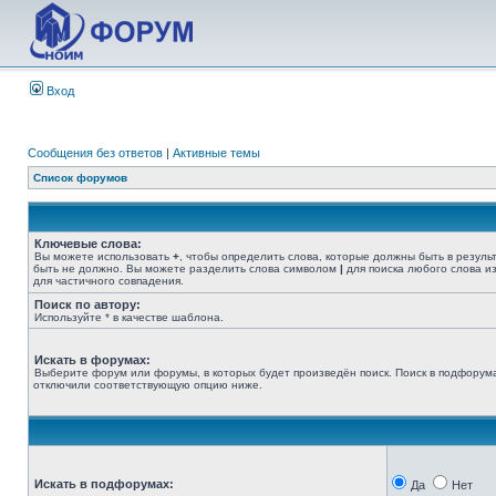
Вход
Сообщения без ответов
|
Активные темы
Список форумов
Ключевые слова:
Вы можете использовать
+
, чтобы определить слова, которые должны быть в резуль
быть не должно. Вы можете разделить слова символом
|
для поиска любого слова из
для частичного совпадения.
Поиск по автору:
Используйте * в качестве шаблона.
Искать в форумах:
Выберите форум или форумы, в которых будет произведён поиск. Поиск в подфорума
отключили соответствующую опцию ниже.
Искать в подфорумах:
Да
Нет