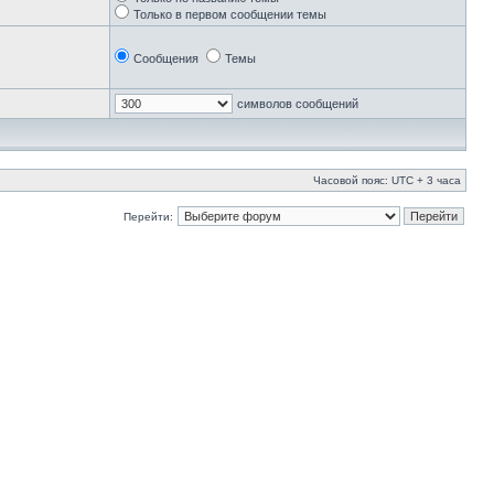
Только в первом сообщении темы
Сообщения
Темы
символов сообщений
Часовой пояс: UTC + 3 часа
Перейти: