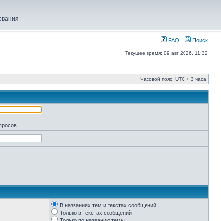
ования
FAQ
Поиск
Текущее время: 09 авг 2026, 11:32
Часовой пояс: UTC + 3 часа
апросов
В названиях тем и текстах сообщений
Только в текстах сообщений
Только по названию темы