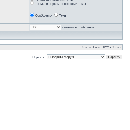
Только в первом сообщении темы
Сообщения
Темы
символов сообщений
Часовой пояс: UTC + 3 часа
Перейти: