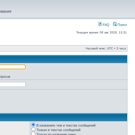
ования
FAQ
Поиск
Текущее время: 06 авг 2026, 13:31
Часовой пояс: UTC + 3 часа
апросов
В названиях тем и текстах сообщений
Только в текстах сообщений
Только по названию темы