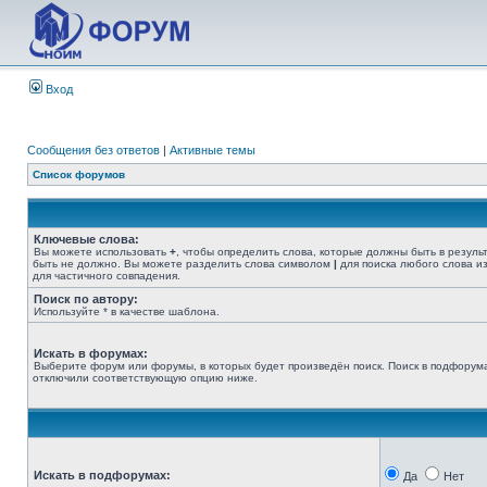
Вход
Сообщения без ответов
|
Активные темы
Список форумов
Ключевые слова:
Вы можете использовать
+
, чтобы определить слова, которые должны быть в резуль
быть не должно. Вы можете разделить слова символом
|
для поиска любого слова из
для частичного совпадения.
Поиск по автору:
Используйте * в качестве шаблона.
Искать в форумах:
Выберите форум или форумы, в которых будет произведён поиск. Поиск в подфорума
отключили соответствующую опцию ниже.
Искать в подфорумах:
Да
Нет