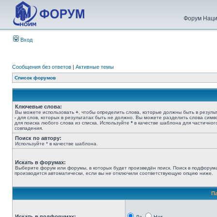
Форум Наци
Вход
Сообщения без ответов
|
Активные темы
Список форумов
Ключевые слова:
Вы можете использовать
+
, чтобы определить слова, которые должны быть в результ
-
для слов, которых в результатах быть не должно. Вы можете разделить слова сим
для поиска любого слова из списка. Используйте
*
в качестве шаблона для частичног
совпадения.
Поиск по автору:
Используйте * в качестве шаблона.
Искать в форумах:
Выберите форум или форумы, в которых будет произведён поиск. Поиск в подфорум
производится автоматически, если вы не отключили соответствующую опцию ниже.
П
Искать в подфорумах: