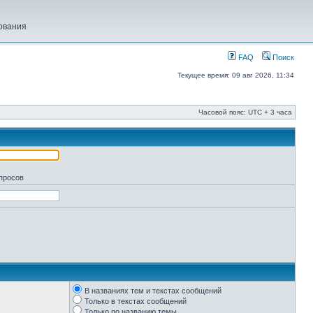
ования
FAQ
Поиск
Текущее время: 09 авг 2026, 11:34
Часовой пояс: UTC + 3 часа
апросов
В названиях тем и текстах сообщений
Только в текстах сообщений
Только по названию темы