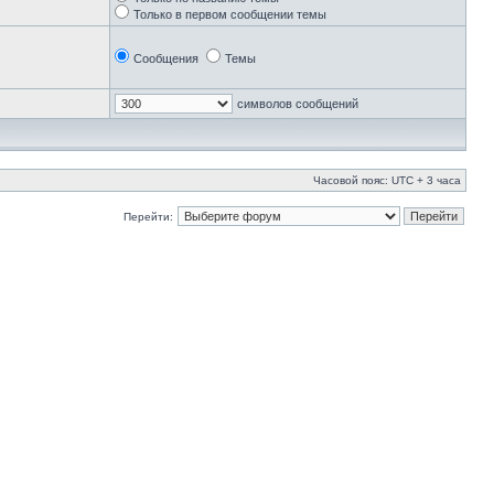
Только в первом сообщении темы
Сообщения
Темы
символов сообщений
Часовой пояс: UTC + 3 часа
Перейти: