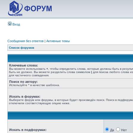
Вход
Сообщения без ответов
|
Активные темы
Список форумов
Ключевые слова:
Вы можете использовать
+
, чтобы определить слова, которые должны быть в резуль
быть не должно. Вы можете разделить слова символом
|
для поиска любого слова из
для частичного совпадения.
Поиск по автору:
Используйте * в качестве шаблона.
Искать в форумах:
Выберите форум или форумы, в которых будет произведён поиск. Поиск в подфорума
отключили соответствующую опцию ниже.
Искать в подфорумах:
Да
Нет