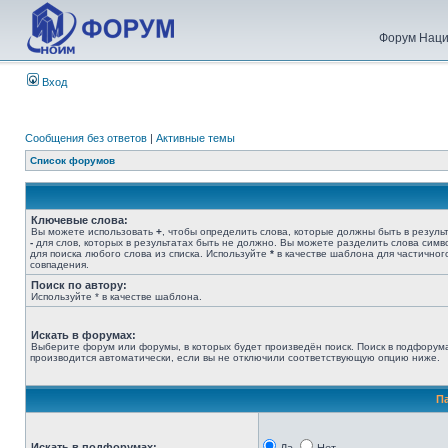
Форум Наци
Вход
Сообщения без ответов
|
Активные темы
Список форумов
Ключевые слова:
Вы можете использовать
+
, чтобы определить слова, которые должны быть в результ
-
для слов, которых в результатах быть не должно. Вы можете разделить слова сим
для поиска любого слова из списка. Используйте
*
в качестве шаблона для частичног
совпадения.
Поиск по автору:
Используйте * в качестве шаблона.
Искать в форумах:
Выберите форум или форумы, в которых будет произведён поиск. Поиск в подфорум
производится автоматически, если вы не отключили соответствующую опцию ниже.
П
Искать в подфорумах: