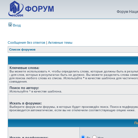
Форум Наци
Вход
Сообщения без ответов
|
Активные темы
Список форумов
Ключевые слова:
Вы можете использовать
+
, чтобы определить слова, которые должны быть в результ
-
для слов, которых в результатах быть не должно. Вы можете разделить слова сим
для поиска любого слова из списка. Используйте
*
в качестве шаблона для частичног
совпадения.
Поиск по автору:
Используйте * в качестве шаблона.
Искать в форумах:
Выберите форум или форумы, в которых будет произведён поиск. Поиск в подфорум
производится автоматически, если вы не отключили соответствующую опцию ниже.
П
Искать в подфорумах: