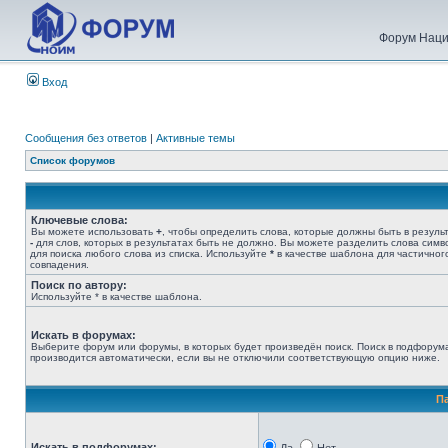
Форум Наци
Вход
Сообщения без ответов
|
Активные темы
Список форумов
Ключевые слова:
Вы можете использовать
+
, чтобы определить слова, которые должны быть в результ
-
для слов, которых в результатах быть не должно. Вы можете разделить слова сим
для поиска любого слова из списка. Используйте
*
в качестве шаблона для частичног
совпадения.
Поиск по автору:
Используйте * в качестве шаблона.
Искать в форумах:
Выберите форум или форумы, в которых будет произведён поиск. Поиск в подфорум
производится автоматически, если вы не отключили соответствующую опцию ниже.
П
Искать в подфорумах: